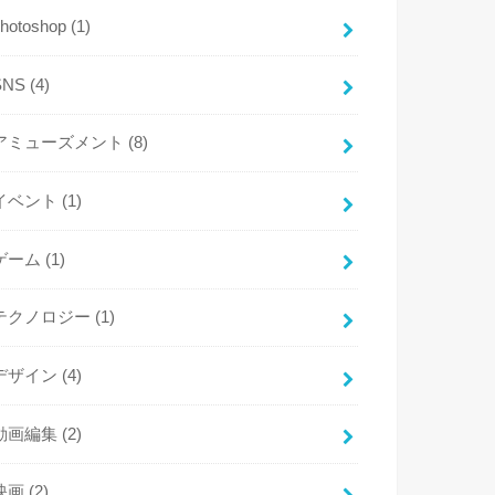
photoshop
(1)
SNS
(4)
アミューズメント
(8)
イベント
(1)
ゲーム
(1)
テクノロジー
(1)
デザイン
(4)
動画編集
(2)
映画
(2)