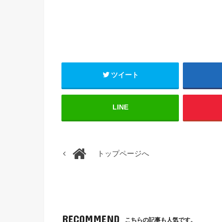
ツイート
LINE
トップページへ
RECOMMEND
こちらの記事も人気です。