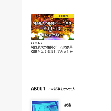
e-sports
2018.6.13
関西最大の格闘ゲームの祭典
KSBとは？参加してきました
ABOUT
この記事をかいた人
＠湊