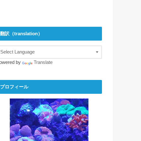
翻訳（translation）
owered by
Translate
プロフィール