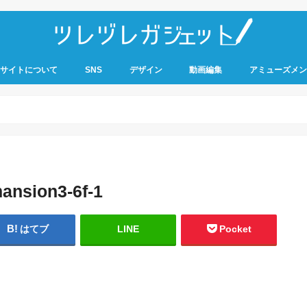
サイトについて
SNS
デザイン
動画編集
アミューズメン
mansion3-6f-1
はてブ
LINE
Pocket