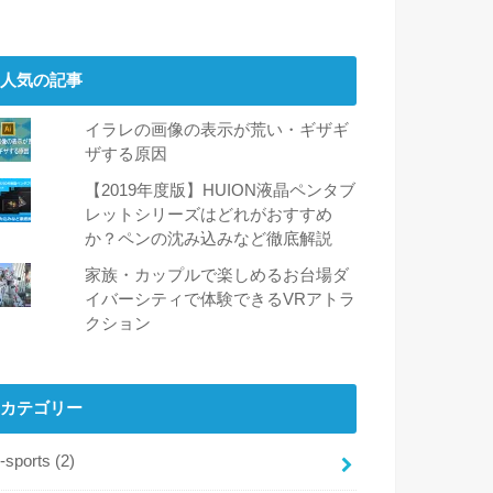
人気の記事
イラレの画像の表示が荒い・ギザギ
ザする原因
【2019年度版】HUION液晶ペンタブ
レットシリーズはどれがおすすめ
か？ペンの沈み込みなど徹底解説
家族・カップルで楽しめるお台場ダ
イバーシティで体験できるVRアトラ
クション
カテゴリー
-sports
(2)