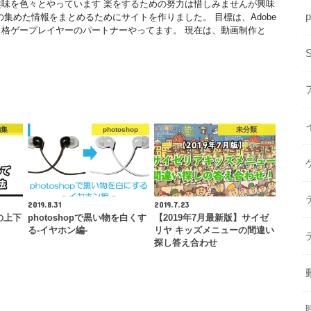
味を色々とやっています 楽をするための努力は惜しみませんが興味
の集めた情報をまとめるためにサイトを作りました。 目標は、Adobe
格ゲープレイヤーのパートナーやってます。 現在は、動画制作と
編集
photoshop
未分類
2019.8.31
2019.7.23
画の上下
photoshopで黒い物を白くす
【2019年7月最新版】サイゼ
る-イヤホン編-
リヤ キッズメニューの間違い
探し答え合わせ