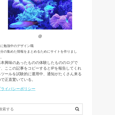
@
常に勉強中のデザイン職
自分の集めた情報をまとめるためにサイトを作りまし
た。
基本興味のあったものの体験したもののログで
す、ここの記事をコピーするとIPを報告してくれ
るツールを試験的に運用中、通知がたくさん来る
ので正直驚いている。
プライバシーポリシー