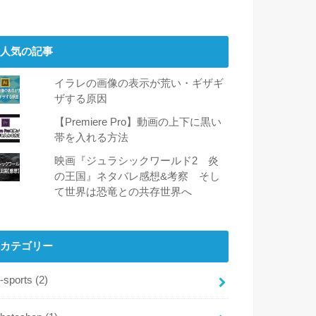
人気の記事
イラレの画像の表示が荒い・ギザギ
ザする原因
【Premiere Pro】動画の上下に黒い
帯を入れる方法
映画『ジュラシックワールド2 炎
の王国』ネタバレ感想&考察 そし
て世界は恐竜との共存世界へ
カテゴリー
-sports
(2)