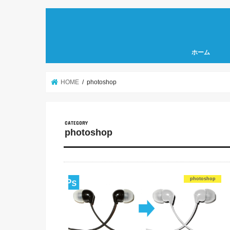
ホーム
HOME
photoshop
photoshop
photoshop