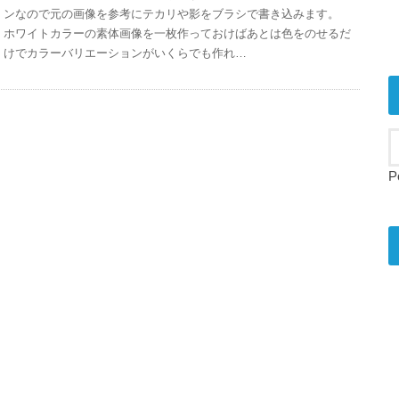
ンなので元の画像を参考にテカリや影をブラシで書き込みます。
ホワイトカラーの素体画像を一枚作っておけばあとは色をのせるだ
けでカラーバリエーションがいくらでも作れ…
P