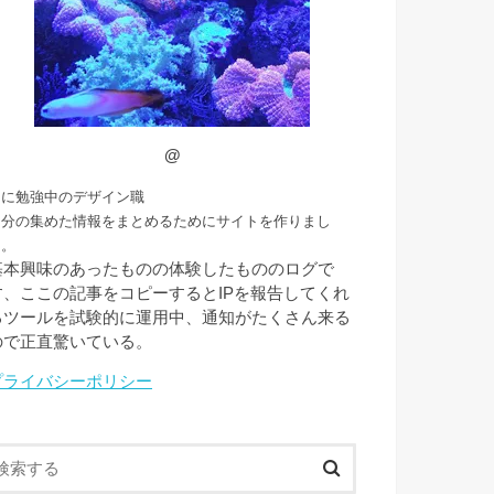
@
常に勉強中のデザイン職
自分の集めた情報をまとめるためにサイトを作りまし
た。
基本興味のあったものの体験したもののログで
す、ここの記事をコピーするとIPを報告してくれ
るツールを試験的に運用中、通知がたくさん来る
ので正直驚いている。
プライバシーポリシー