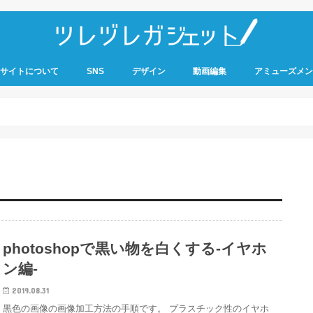
サイトについて
SNS
デザイン
動画編集
アミューズメン
photoshopで黒い物を白くする-イヤホ
ン編-
2019.08.31
黒色の画像の画像加工方法の手順です。 プラスチック性のイヤホ