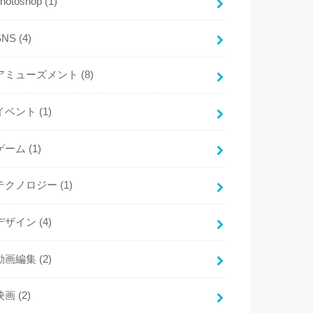
photoshop
(1)
SNS
(4)
アミューズメント
(8)
イベント
(1)
ゲーム
(1)
テクノロジー
(1)
デザイン
(4)
動画編集
(2)
映画
(2)