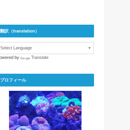
翻訳（translation）
owered by
Translate
プロフィール