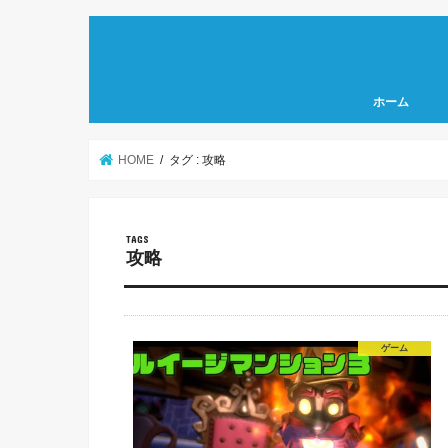
ホーム
HOME
タグ : 攻略
攻略
ゲーム