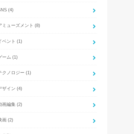
SNS
(4)
アミューズメント
(8)
イベント
(1)
ゲーム
(1)
テクノロジー
(1)
デザイン
(4)
動画編集
(2)
映画
(2)