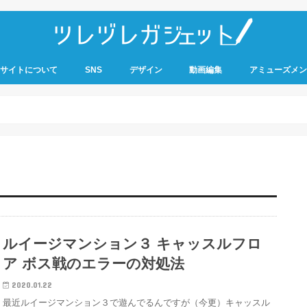
サイトについて
SNS
デザイン
動画編集
アミューズメン
ルイージマンション３ キャッスルフロ
ア ボス戦のエラーの対処法
2020.01.22
最近ルイージマンション３で遊んでるんですが（今更）キャッスル