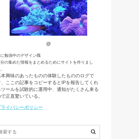
@
常に勉強中のデザイン職
自分の集めた情報をまとめるためにサイトを作りまし
た。
基本興味のあったものの体験したもののログで
す、ここの記事をコピーするとIPを報告してくれ
るツールを試験的に運用中、通知がたくさん来る
ので正直驚いている。
プライバシーポリシー