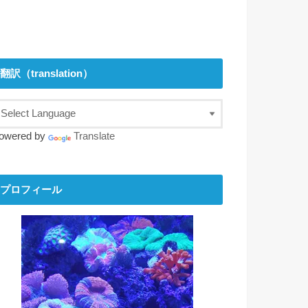
翻訳（translation）
owered by
Translate
プロフィール