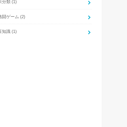
未分類
(1)
格闘ゲーム
(2)
豆知識
(1)