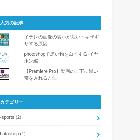
人気の記事
イラレの画像の表示が荒い・ギザギ
ザする原因
photoshopで黒い物を白くする-イヤ
ホン編-
【Premiere Pro】動画の上下に黒い
帯を入れる方法
カテゴリー
-sports
(2)
photoshop
(1)