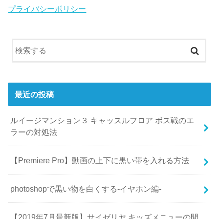
プライバシーポリシー
最近の投稿
ルイージマンション３ キャッスルフロア ボス戦のエ
ラーの対処法
【Premiere Pro】動画の上下に黒い帯を入れる方法
photoshopで黒い物を白くする-イヤホン編-
【2019年7月最新版】サイゼリヤ キッズメニューの間