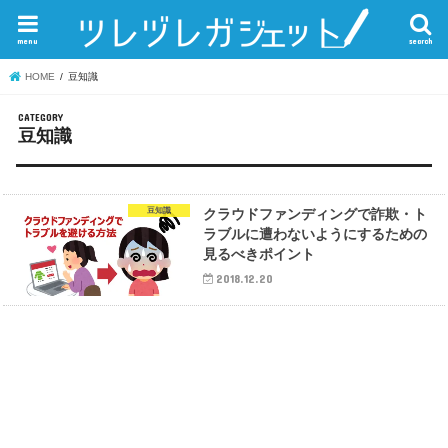
menu
search
HOME
豆知識
豆知識
豆知識
クラウドファンディングで詐欺・ト
ラブルに遭わないようにするための
見るべきポイント
2018.12.20